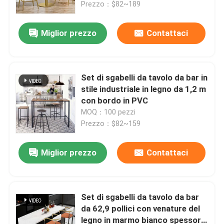
Prezzo：$82~189
Miglior prezzo
Contattaci
Set di sgabelli da tavolo da bar in
stile industriale in legno da 1,2 m
con bordo in PVC
MOQ：100 pezzi
Prezzo：$82~159
Miglior prezzo
Contattaci
Casa.
Prodotti
Set di sgabelli da tavolo da bar
da 62,9 pollici con venature del
legno in marmo bianco spessore
Chi Siamo