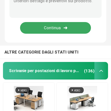
Mobili per ufficio Divano
Reception dell'ufficio
Scrittori moderni del computer
ALTRE CATEGORIE DAGLI STATI UNITI
muri divisori dell'ufficio
Scrivanie per postazioni di lavoro per ufficio
(136)
Insieme delle feci della Tabella di Antivari
Baccello insonorizzato dell'ufficio
Angolo all'aperto Sofa Set