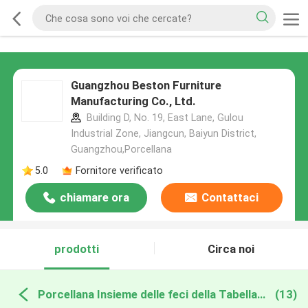
Guangzhou Beston Furniture
Manufacturing Co., Ltd.
Building D, No. 19, East Lane, Gulou
Industrial Zone, Jiangcun, Baiyun District,
Guangzhou,Porcellana
5.0
Fornitore verificato
chiamare ora
Contattaci
prodotti
Circa noi
Porcellana Insieme delle feci della Tabella di Antivari
(13)