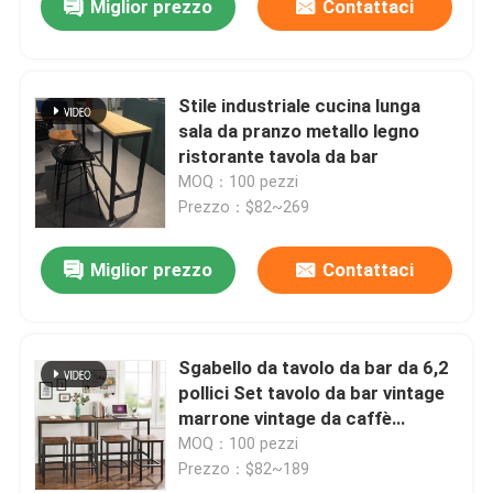
Miglior prezzo
Contattaci
Stile industriale cucina lunga
sala da pranzo metallo legno
ristorante tavola da bar
MOQ：100 pezzi
Prezzo：$82~269
Miglior prezzo
Contattaci
Sgabello da tavolo da bar da 6,2
pollici Set tavolo da bar vintage
marrone vintage da caffè
industriale
MOQ：100 pezzi
Prezzo：$82~189