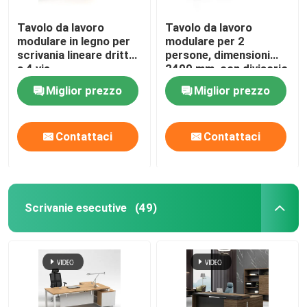
Tavolo da lavoro
Tavolo da lavoro
modulare in legno per
modulare per 2
scrivania lineare dritta
persone, dimensioni
a 4 vie
2400 mm, con divisorio
in tessuto
Miglior prezzo
Miglior prezzo
Contattaci
Contattaci
Scrivanie esecutive
(49)