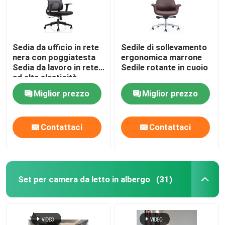
Sedia da ufficio in rete
Sedile di sollevamento
nera con poggiatesta
ergonomica marrone
Sedia da lavoro in rete
Sedile rotante in cuoio
ad alta elasticità
Miglior prezzo
Miglior prezzo
Contattaci
Contattaci
Set per camera da letto in albergo
(31)