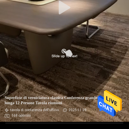
Superficie di verniciatura classica Conferenza grande Tavola
lunga 12 Persone Tavola riunioni
tavola di conferenza dell'ufficio
2025-11-29
168 opinioni