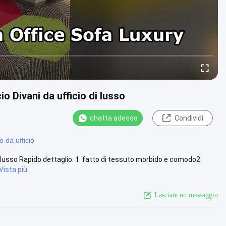
io Divani da ufficio di lusso
chatta adesso
Condividi
o da ufficio
 di lusso Rapido dettaglio: 1. fatto di tessuto morbido e comodo2.
Vista più
Lasciate un messaggio