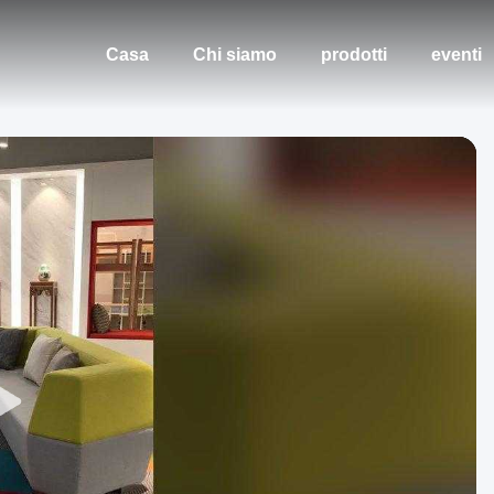
Casa
Chi siamo
prodotti
eventi