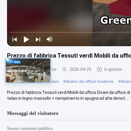
Prezzo di fabbrica Tessuti verdi Mobili da uffic
Mobili per ufficio Divano
2026-04-29
6 opinioni
#
Divano da ufficio esecutivo
#
divano da ufficio moderno
#
divan
Prezzo di fabbrica Tessuti verdi Mobili da ufficio Divani da ufficio
telaio in legno massello + riempimento in spugna ad alta densit.....
Messaggi del visitatore
Nessun commento pubblico