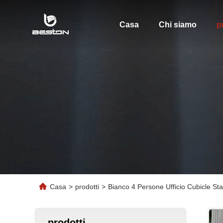
Casa
Chi siamo
p
Casa
>
prodotti
>
Bianco 4 Persone Ufficio Cubicle Sta
prodotti