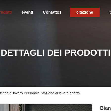
rodotti
eventi
Contattici
citazione
I
DETTAGLI DEI PRODOTTI
zione di lavoro Personale Stazione di lavoro aperta
Bian