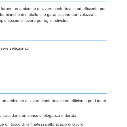
fornire un ambiente di lavoro confortevole ed efficiente per
gambe bianche di metallo che garantiscono durevolezza e
pio spazio di lavoro per ogni individuo.
ssere selezionati
 un ambiente di lavoro confortevole ed efficiente per i team
e trasudano un senso di eleganza e durata.
nge un tocco di raffinatezza allo spazio di lavoro.