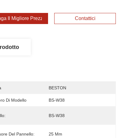
ga Il Migliore Prezzo
Contattici
rodotto
a
BESTON
o Di Modello
BS-W38
lo:
BS-W38
ore Del Pannello:
25 Mm