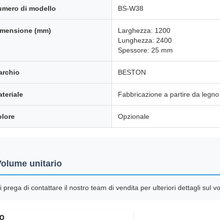
umero di modello
BS-W38
imensione (mm)
Larghezza: 1200
Lunghezza: 2400
Spessore: 25 mm
archio
BESTON
teriale
Fabbricazione a partire da legno
lore
Opzionale
olume unitario
i prega di contattare il nostro team di vendita per ulteriori dettagli sul 