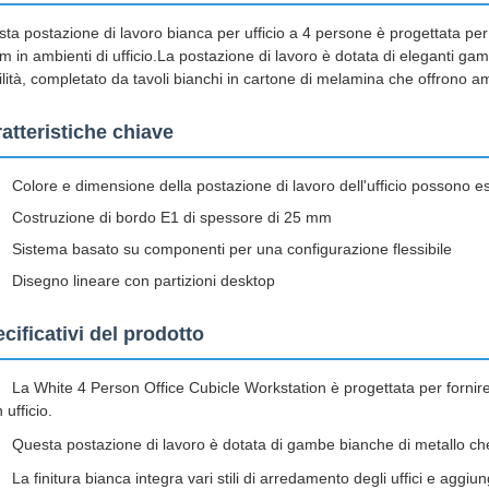
ta postazione di lavoro bianca per ufficio a 4 persone è progettata per 
am in ambienti di ufficio.La postazione di lavoro è dotata di eleganti 
ilità, completato da tavoli bianchi in cartone di melamina che offrono am
atteristiche chiave
Colore e dimensione della postazione di lavoro dell'ufficio possono e
Costruzione di bordo E1 di spessore di 25 mm
Sistema basato su componenti per una configurazione flessibile
Disegno lineare con partizioni desktop
cificativi del prodotto
La White 4 Person Office Cubicle Workstation è progettata per fornire
n ufficio.
Questa postazione di lavoro è dotata di gambe bianche di metallo ch
La finitura bianca integra vari stili di arredamento degli uffici e aggiu