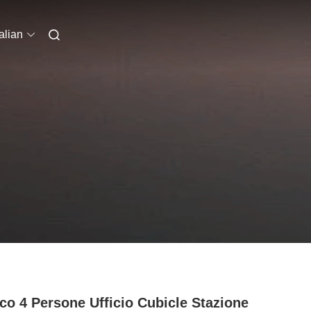
talian
co 4 Persone Ufficio Cubicle Stazione