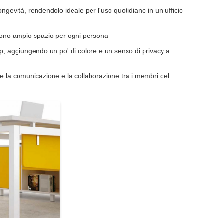
ongevità, rendendolo ideale per l'uso quotidiano in un ufficio
frono ampio spazio per ogni persona.
ktop, aggiungendo un po' di colore e un senso di privacy a
ce la comunicazione e la collaborazione tra i membri del