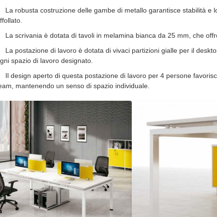
La robusta costruzione delle gambe di metallo garantisce stabilità e l
ffollato.
La scrivania è dotata di tavoli in melamina bianca da 25 mm, che of
La postazione di lavoro è dotata di vivaci partizioni gialle per il des
gni spazio di lavoro designato.
Il design aperto di questa postazione di lavoro per 4 persone favoris
eam, mantenendo un senso di spazio individuale.