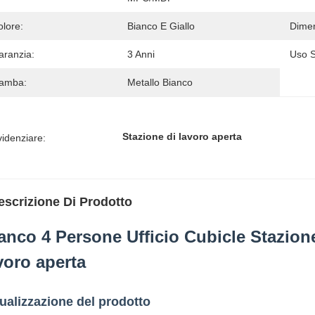
olore:
Bianco E Giallo
Dimen
aranzia:
3 Anni
Uso S
amba:
Metallo Bianco
Stazione di lavoro aperta
idenziare:
escrizione Di Prodotto
anco 4 Persone Ufficio Cubicle Stazione
voro aperta
ualizzazione del prodotto