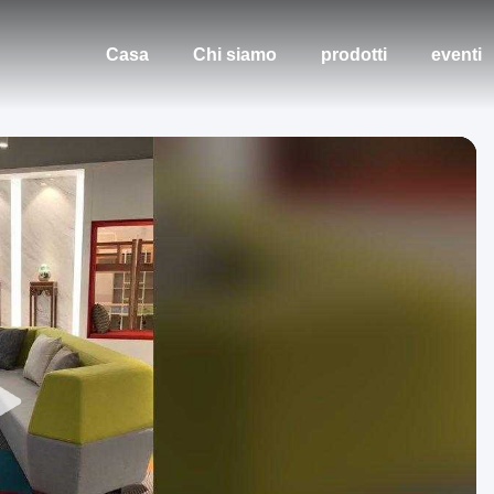
Casa
Chi siamo
prodotti
eventi